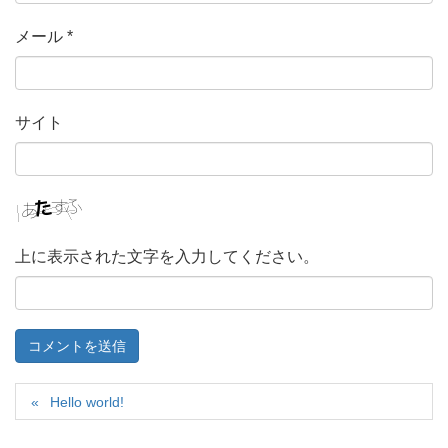
メール
*
サイト
上に表示された文字を入力してください。
Hello world!